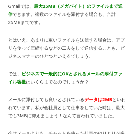
Gmailでは、
最大25MB（メガバイト）のファイルまで送
信
できます。複数のファイルを添付する場合も、合計
25MBまでです。
とはいえ、あまりに重いファイルを送信する場合は、アプ
リを使って圧縮するなどの工夫をして送信することも、ビ
ジネスマナーのひとつといえるでしょう。
では、
ビジネスで一般的にOKとされるメールの添付ファ
イル容量
はいくらまでなのでしょうか？
メールに添付しても良いとされている
データは2MB
といわ
れています。私が会社員として仕事をしていた時は、最大
でも3MBに抑えましょう！なんて言われていました。
今はメールよりも、チャットを使った仕事のやりとりが多