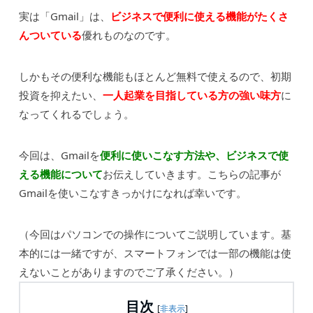
実は「Gmail」は、
ビジネスで便利に使える機能がたくさ
んついている
優れものなのです。
しかもその便利な機能もほとんど無料で使えるので、初期
投資を抑えたい、
一人起業を目指している方の強い味方
に
なってくれるでしょう。
今回は、Gmailを
便利に使いこなす方法や、ビジネスで使
える機能について
お伝えしていきます。こちらの記事が
Gmailを使いこなすきっかけになれば幸いです。
（今回はパソコンでの操作についてご説明しています。基
本的には一緒ですが、スマートフォンでは一部の機能は使
えないことがありますのでご了承ください。）
目次
[
非表示
]