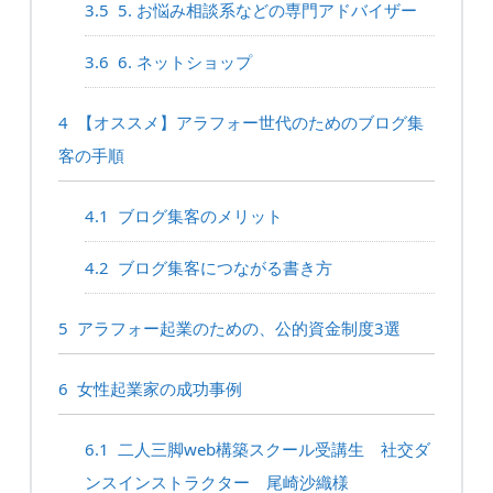
3.5
5. お悩み相談系などの専門アドバイザー
3.6
6. ネットショップ
4
【オススメ】アラフォー世代のためのブログ集
客の手順
4.1
ブログ集客のメリット
4.2
ブログ集客につながる書き方
5
アラフォー起業のための、公的資金制度3選
6
女性起業家の成功事例
6.1
二人三脚web構築スクール受講生 社交ダ
ンスインストラクター 尾崎沙織様