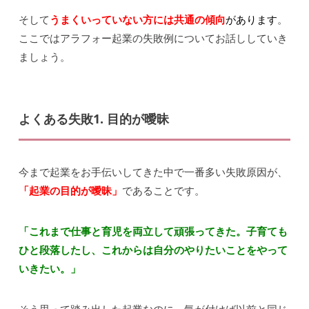
そして
うまくいっていない方には共通の傾向
があります
。
ここではアラフォー起業の失敗例についてお話ししていき
ましょう。
よくある失敗1. 目的が曖昧
今まで起業をお手伝いしてきた中で一番多い失敗原因が、
「起業の目的が曖昧」
であることです。
「これまで仕事と育児を両立して頑張ってきた。子育ても
ひと段落したし、これからは自分のやりたいことをやって
いきたい。」
そう思って踏み出した起業なのに、気が付けば以前と同じ