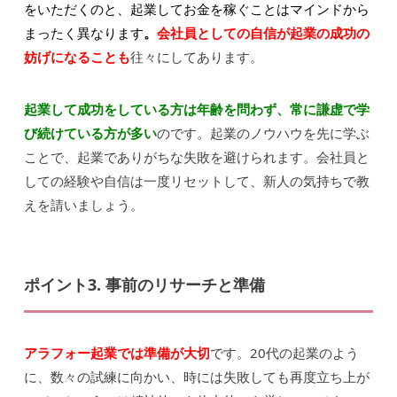
をいただくのと、起業してお金を稼ぐことはマインドから
まったく異なります
。
会社員としての自信が起業の成功の
妨げになることも
往々にしてあります。
起業して成功をしている方は年齢を問わず、常に謙虚で学
び続けている方が多い
のです。起業のノウハウを先に学ぶ
ことで、起業でありがちな失敗を避けられます。会社員と
しての経験や自信は一度リセットして、新人の気持ちで教
えを請いましょう。
ポイント3. 事前のリサーチと準備
アラフォー起業では準備が大切
です。20代の起業のよう
に、数々の試練に向かい、時には失敗しても再度立ち上が