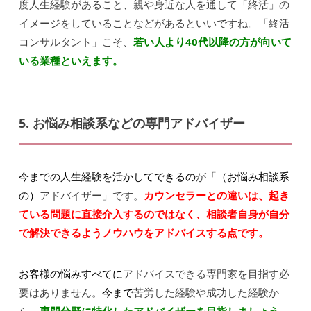
度人生経験があること、親や身近な人を通して「終活」の
イメージをしていることなどがあるといいですね。「終活
コンサルタント」こそ、
若い人より40代以降の方が向いて
いる業種といえます。
5. お悩み相談系などの専門アドバイザー
今までの人生経験を活かしてできる
の
が「
（お悩み相談系
の）
アドバイザー」です。
カウンセラーとの違いは、起き
ている問題に直接介入するのではなく、相談者自身が自分
で解決できるようノウハウをアドバイスする点です。
お客様の悩みすべてに
アドバイスできる専門家を目指す必
要はありません。
今まで
苦労した経験や成功した経験か
ら、
専門分野に特化したアドバイザーを目指しましょう。