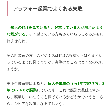
アラフォー起業でよくある失敗
「知人のSNSを見ていると、起業している人が増えたよう
な気がする」
そう感じている方も多くいらっしゃるかもし
れませんね。
その起業家の方々のビジネスはSNSの投稿からはうまくい
っているように見えますが、実際のところはどうなのでし
ょうか。
中小企業白書によると、
個人事業主のうち1年で37.7％、3
年で62.4％が廃業
し
て
います。これは廃業の数値ですか
ら、廃業していなくても稼げているかどうかでいうと、さ
らにシビアな数値になるでしょう。