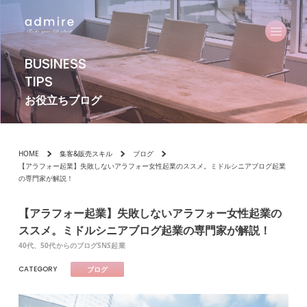
BUSINESS
TIPS
お役立ちブログ
HOME
集客&販売スキル
ブログ
【アラフォー起業】失敗しないアラフォー女性起業のススメ。ミドルシニアブログ起業
の専門家が解説！
【アラフォー起業】失敗しないアラフォー女性起業の
ススメ。ミドルシニアブログ起業の専門家が解説！
40代、50代からのブログSNS起業
CATEGORY
ブログ