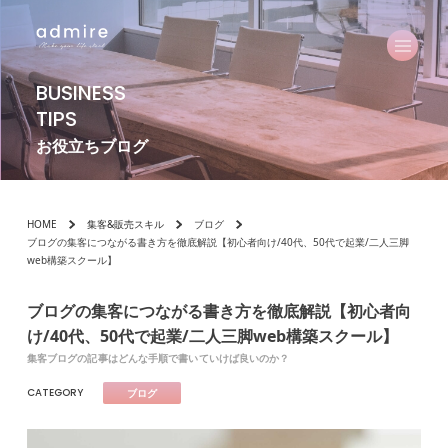
BUSINESS
TIPS
お役立ちブログ
HOME
集客&販売スキル
ブログ
ブログの集客につながる書き方を徹底解説【初心者向け/40代、50代で起業/二人三脚
web構築スクール】
ブログの集客につながる書き方を徹底解説【初心者向
け/40代、50代で起業/二人三脚web構築スクール】
集客ブログの記事はどんな手順で書いていけば良いのか？
CATEGORY
ブログ