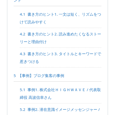
ント
4.1
書き方のヒント1. 一文は短く、リズムをつ
けて読みやすく
4.2
書き方のヒント2. 読み進めたくなるストー
リーと理由付け
4.3
書き方のヒント3. タイトルとキーワードで
惹きつける
5
【事例】ブログ集客の事例
5.1
事例1. 株式会社ＨＩＧＨＷＡＶＥ / 代表取
締役 高波信幸さん
5.2
事例2. 潜在意識イメージメッセンジャー /