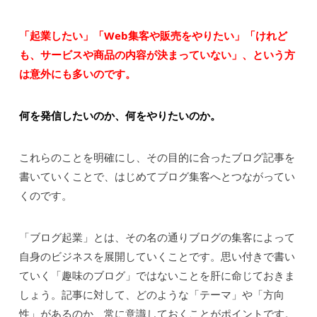
「起業したい」「Web集客や販売をやりたい」「けれど
も、サービスや商品の内容が決まっていない」、という方
は意外にも多いのです。
何を発信したいのか、何をやりたいのか。
これらのことを明確にし、その目的に合ったブログ記事を
書いていくことで、はじめてブログ集客へとつながってい
くのです。
「ブログ起業」とは、その名の通りブログの集客によって
自身のビジネスを展開していくことです。思い付きで書い
ていく「趣味のブログ」ではないことを肝に命じておきま
しょう。記事に対して、どのような「テーマ」や「方向
性」があるのか、常に意識しておくことがポイントです。