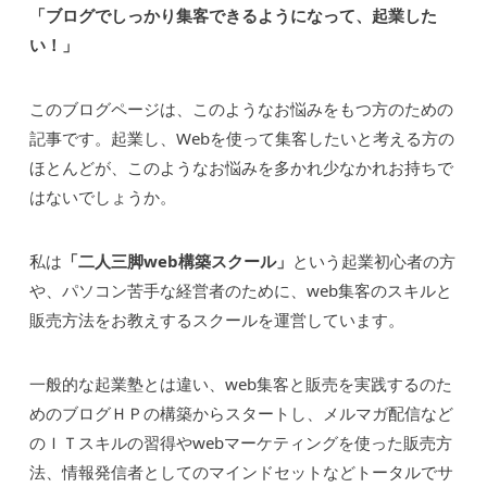
「ブログでしっかり集客できるようになって、起業した
い！」
このブログページは、このようなお悩みをもつ方のための
記事です。起業し、Webを使って集客したいと考える方の
ほとんどが、このようなお悩みを多かれ少なかれお持ちで
はないでしょうか。
私は
「二人三脚web構築スクール」
という起業初心者の方
や、パソコン苦手な経営者のために、web集客のスキルと
販売方法をお教えするスクールを運営しています。
一般的な起業塾とは違い、web集客と販売を実践するのた
めのブログＨＰの構築からスタートし、メルマガ配信など
のＩＴスキルの習得やwebマーケティングを使った販売方
法、情報発信者としてのマインドセットなどトータルでサ