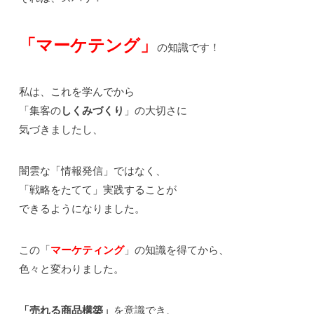
「マーケテング」
の知識です！
私は、これを学んでから
「集客の
しくみづくり
」の大切さに
気づきましたし、
闇雲な「情報発信」ではなく、
「戦略をたてて」実践することが
できるようになりました。
この「
マーケティング
」の知識を得てから、
色々と変わりました。
「売れる商品構築」
を意識でき、