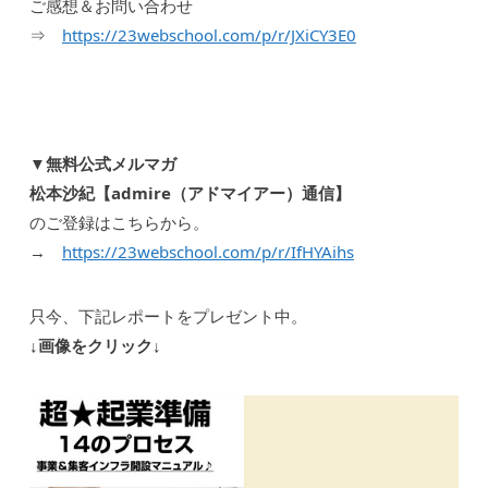
ご感想＆お問い合わせ
⇒
https://23webschool.com/p/r/JXiCY3E0
▼無料公式メルマガ
松本沙紀【admire（アドマイアー）通信】
のご登録はこちらから。
→
https://23webschool.com/p/r/IfHYAihs
只今、下記レポートをプレゼント中。
↓画像をクリック↓