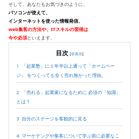
そして、あなたもお気づきのように、
パソコンが使えて、
インターネットを使った情報発信、
web集客の方法や、ITスキルの習得は
今や必須
といえます。
目次
[
非表示
]
1
「起業塾」に１年半以上通って「ホームペー
ジ」 をつくっても全く売れ無かった理由。
2
「売れる」起業家になるために 必須の「知識」
とは？
3
自分のステージを客観的に見る
4
マーケテングや集客について学ぶ前に必要なこ