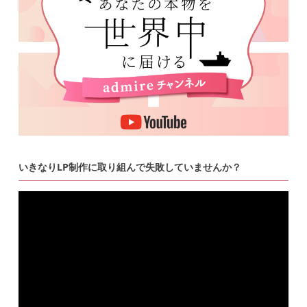
いきなりLP制作に取り組んで失敗していませんか？
動
画
プ
レ
ー
ヤ
ー