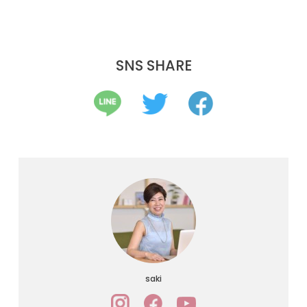
SNS SHARE
saki