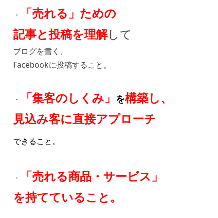
「売れる」
ための
・
記事と投稿を理解
して
ブログを書く、
Facebookに投稿すること。
「集客のしくみ」
構築し、
を
・
見込み客に直接アプローチ
できること。
「売れる商品・サービス」
・
を持てていること。