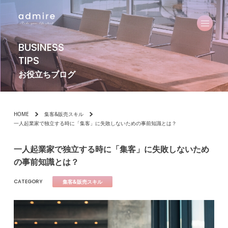
BUSINESS
TIPS
お役立ちブログ
HOME
集客&販売スキル
一人起業家で独立する時に「集客」に失敗しないための事前知識とは？
一人起業家で独立する時に「集客」に失敗しないため
の事前知識とは？
CATEGORY
集客&販売スキル