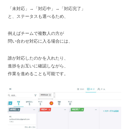
「未対応」→「対応中」→「対応完了」
と、ステータスも選べるため、
例えばチームで複数人の方が
問い合わせ対応に入る場合には、
誰が対応したのかを入れたり、
進捗をお互いに確認しながら、
作業を進めることも可能です。