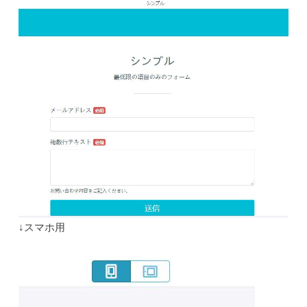
↓スマホ用