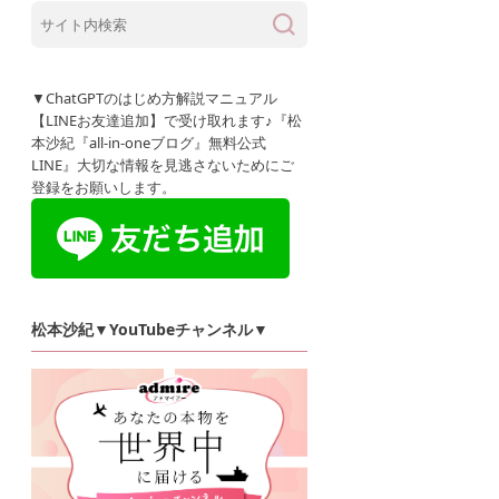
▼ChatGPTのはじめ方解説マニュアル
【LINEお友達追加】で受け取れます♪『松
本沙紀『all-in-oneブログ』無料公式
LINE』大切な情報を見逃さないためにご
登録をお願いします。
松本沙紀▼YouTubeチャンネル▼