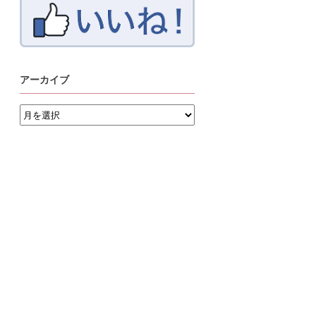
アーカイブ
ア
ー
カ
イ
ブ