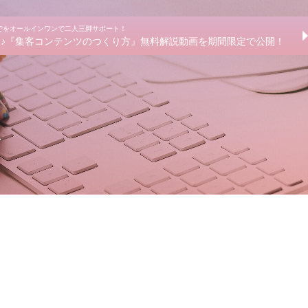
までをオールインワンで二人三脚サポート！
きる♪『集客コンテンツのつくり方』無料解説動画を期間限定で公開！