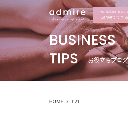
web集客から販売
Canvaでで
BUSINESS
TIPS
お役立ちブログ
HOME
h21