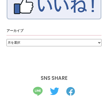
アーカイブ
ア
ー
カ
イ
ブ
SNS SHARE