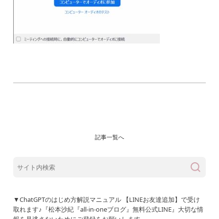
記事一覧へ
▼ChatGPTのはじめ方解説マニュアル 【LINEお友達追加】で受け
取れます♪『松本沙紀『all-in-oneブログ』無料公式LINE』大切な情