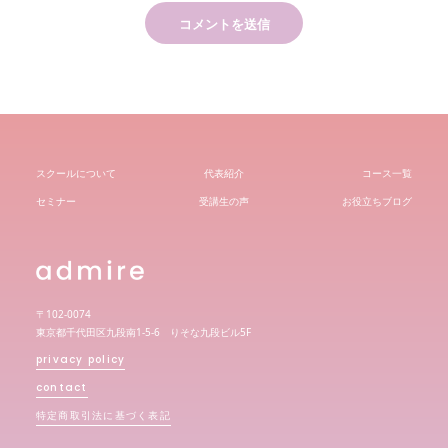
スクールについて
代表紹介
コース一覧
セミナー
受講生の声
お役立ちブログ
〒102-0074
東京都千代田区九段南1-5-6 りそな九段ビル5F
privacy policy
contact
特定商取引法に基づく表記