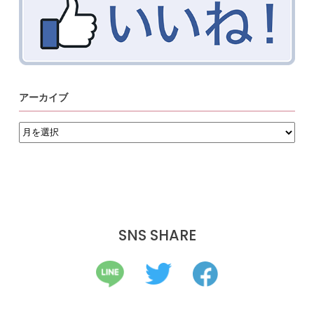
アーカイブ
ア
ー
カ
イ
ブ
SNS SHARE