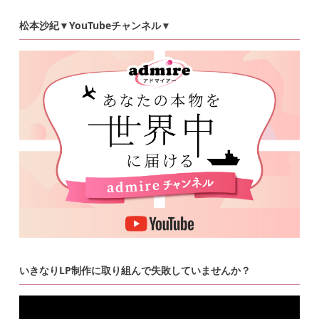
松本沙紀▼YouTubeチャンネル▼
いきなりLP制作に取り組んで失敗していませんか？
動
画
プ