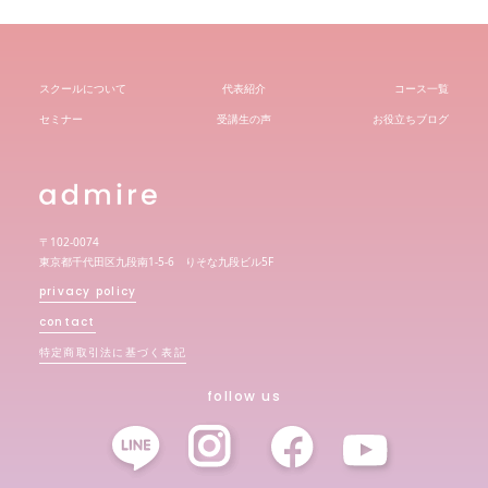
スクールについて
代表紹介
コース一覧
セミナー
受講生の声
お役立ちブログ
〒102-0074
東京都千代田区九段南1-5-6 りそな九段ビル5F
privacy policy
contact
特定商取引法に基づく表記
follow us