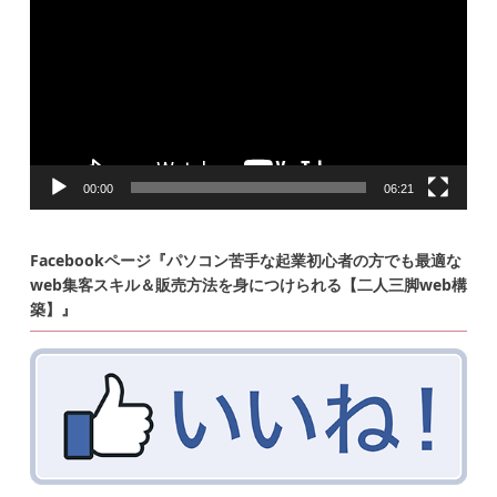
レ
ー
ヤ
ー
00:00
06:21
Facebookページ『パソコン苦手な起業初心者の方でも最適な
web集客スキル＆販売方法を身につけられる【二人三脚web構
築】』