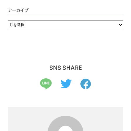
アーカイブ
ア
ー
カ
イ
ブ
SNS SHARE