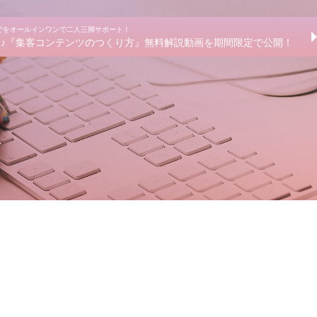
までをオールインワンで二人三脚サポート！
きる♪『集客コンテンツのつくり方』無料解説動画を期間限定で公開！