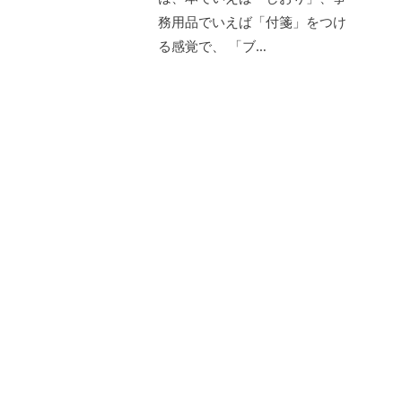
務用品でいえば「付箋」をつけ
る感覚で、 「ブ…