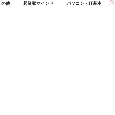
その他
起業家マインド
パソコン・IT基本