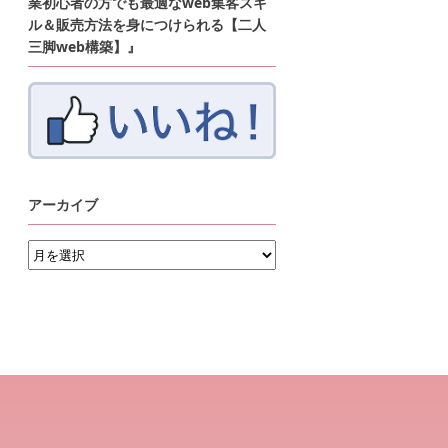
業初心者の方でも最適なweb集客スキ
ル＆販売方法を身につけられる【二人
三脚web構築】』
アーカイブ
ア
ー
カ
イ
ブ