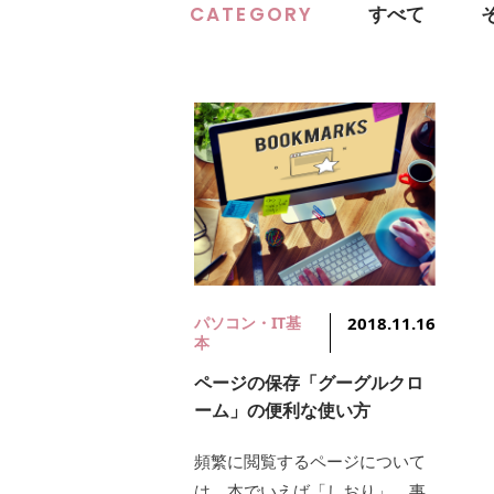
CATEGORY
すべて
パソコン・IT基
2018.11.16
本
ページの保存「グーグルクロ
ーム」の便利な使い方
頻繁に閲覧するページについて
は、本でいえば「しおり」、事