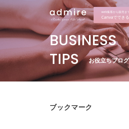
web集客から販売
Canvaでで
BUSINESS
TIPS
お役立ちブログ
ブックマーク