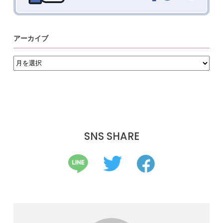
アーカイブ
ア
ー
カ
イ
ブ
SNS SHARE