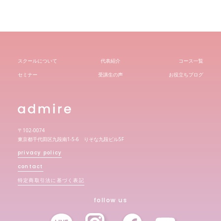
スクールについて
代表紹介
コース一覧
セミナー
受講生の声
お役立ちブログ
〒102-0074
東京都千代田区九段南1-5-6 りそな九段ビル5F
privacy policy
contact
特定商取引法に基づく表記
follow us