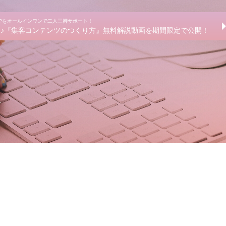
までをオールインワンで二人三脚サポート！
きる♪『集客コンテンツのつくり方』無料解説動画を期間限定で公開！