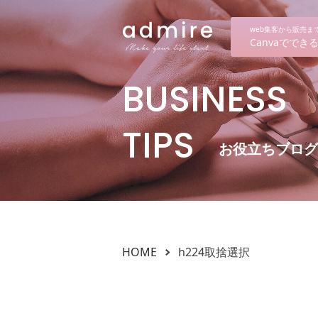
web集客から販売
Canvaでで
BUSINESS
TIPS
お役立ちブログ
HOME
h224取捨選択