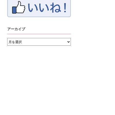
アーカイブ
ア
ー
カ
イ
ブ