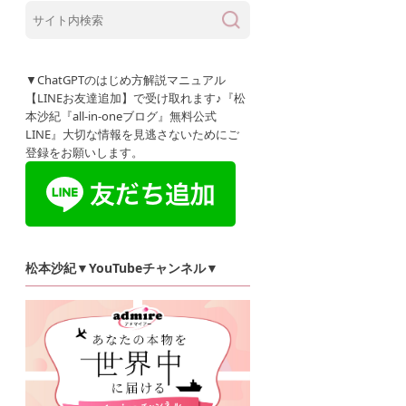
▼ChatGPTのはじめ方解説マニュアル
【LINEお友達追加】で受け取れます♪『松
本沙紀『all-in-oneブログ』無料公式
LINE』大切な情報を見逃さないためにご
登録をお願いします。
松本沙紀▼YouTubeチャンネル▼