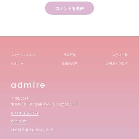
スクールについて
代表紹介
コース一覧
セミナー
受講生の声
お役立ちブログ
〒102-0074
東京都千代田区九段南1-5-6 りそな九段ビル5F
privacy policy
contact
特定商取引法に基づく表記