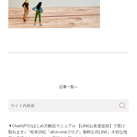
記事一覧へ
▼ChatGPTのはじめ方解説マニュアル 【LINEお友達追加】で受け
取れます♪『松本沙紀『all-in-oneブログ』無料公式LINE』大切な情