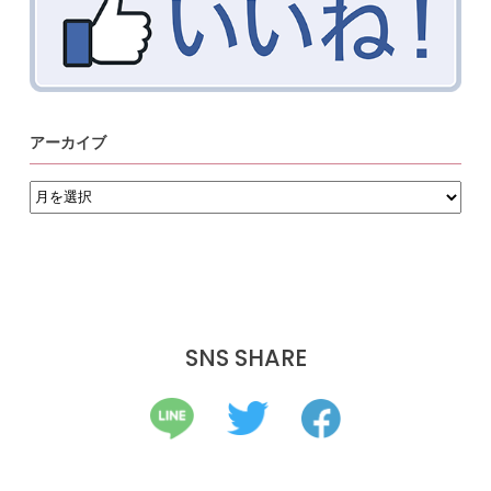
アーカイブ
ア
ー
カ
イ
ブ
SNS SHARE