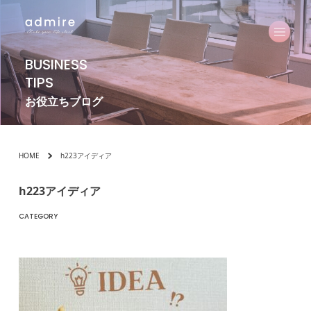
BUSINESS
TIPS
お役立ちブログ
HOME
h223アイディア
h223アイディア
CATEGORY