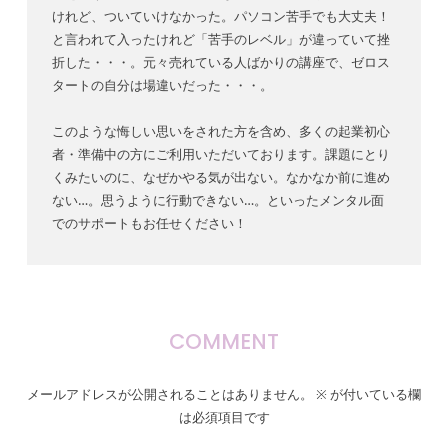
けれど、ついていけなかった。パソコン苦手でも大丈夫！
と言われて入ったけれど「苦手のレベル」が違っていて挫
折した・・・。元々売れている人ばかりの講座で、ゼロス
タートの自分は場違いだった・・・。
このような悔しい思いをされた方を含め、多くの起業初心
者・準備中の方にご利用いただいております。課題にとり
くみたいのに、なぜかやる気が出ない。なかなか前に進め
ない…。思うように行動できない…。といったメンタル面
でのサポートもお任せください！
COMMENT
メールアドレスが公開されることはありません。
※
が付いている欄
は必須項目です