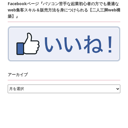
Facebookページ『パソコン苦手な起業初心者の方でも最適な
web集客スキル＆販売方法を身につけられる【二人三脚web構
築】』
アーカイブ
ア
ー
カ
イ
ブ