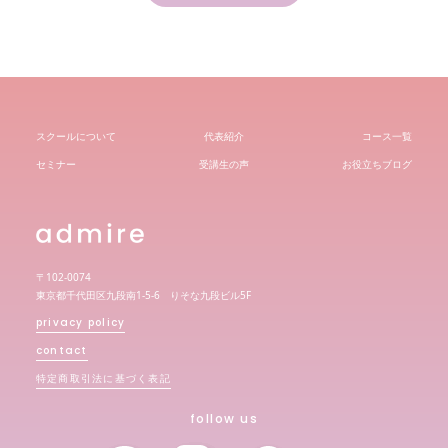
スクールについて
代表紹介
コース一覧
セミナー
受講生の声
お役立ちブログ
〒102-0074
東京都千代田区九段南1-5-6 りそな九段ビル5F
privacy policy
contact
特定商取引法に基づく表記
follow us