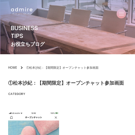
BUSINESS
TIPS
お役立ちブログ
HOME
①松本沙紀：【期間限定】オープンチャット参加画面
①松本沙紀：【期間限定】オープンチャット参加画面
CATEGORY