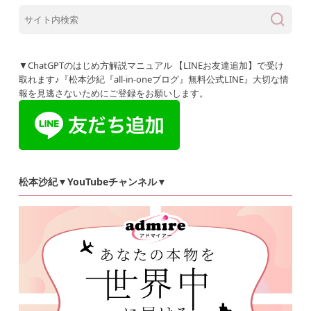
▼ChatGPTのはじめ方解説マニュアル 【LINEお友達追加】で受け
取れます♪『松本沙紀『all-in-oneブログ』無料公式LINE』大切な情
報を見逃さないためにご登録をお願いします。
松本沙紀▼YouTubeチャンネル▼