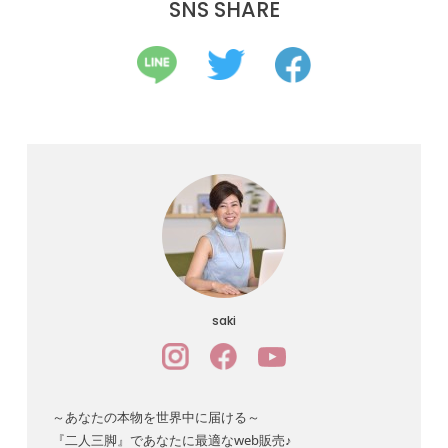
SNS SHARE
saki
～あなたの本物を世界中に届ける～
『二人三脚』であなたに最適なweb販売♪