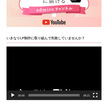
いきなりLP制作に取り組んで失敗していませんか？
動
画
プ
レ
ー
ヤ
ー
00:00
06:21