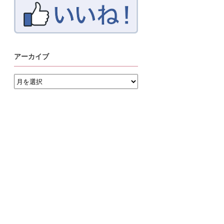
アーカイブ
ア
ー
カ
イ
ブ