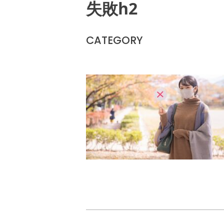
失敗h2
CATEGORY