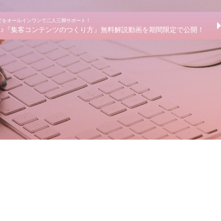
までをオールインワンで二人三脚サポート！
きる♪『集客コンテンツのつくり方』無料解説動画を期間限定で公開！