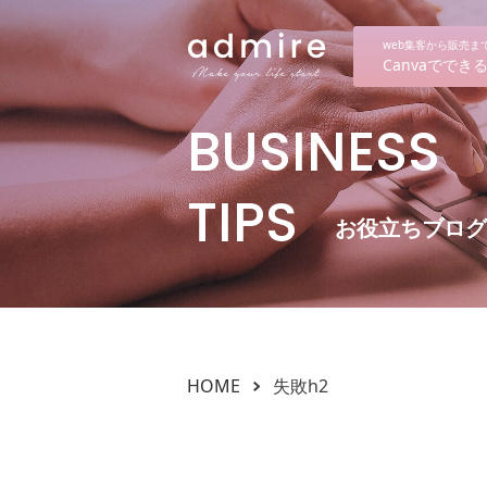
web集客から販売
Canvaでで
BUSINESS
TIPS
お役立ちブログ
HOME
失敗h2