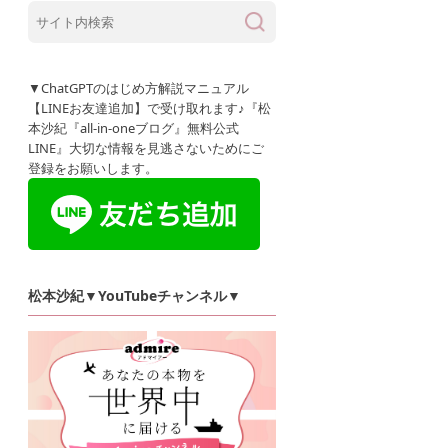
▼ChatGPTのはじめ方解説マニュアル
【LINEお友達追加】で受け取れます♪『松
本沙紀『all-in-oneブログ』無料公式
LINE』大切な情報を見逃さないためにご
登録をお願いします。
松本沙紀▼YouTubeチャンネル▼