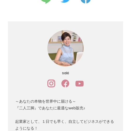
saki
～あなたの本物を世界中に届ける～
『二人三脚』であなたに最適なweb販売♪
起業家として、１日でも早く、自立してビジネスができる
ようになる！