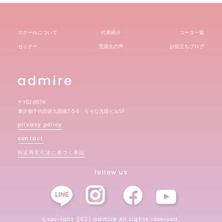
スクールについて
代表紹介
コース一覧
セミナー
受講生の声
お役立ちブログ
〒102-0074
東京都千代田区九段南1-5-6 りそな九段ビル5F
privacy policy
contact
特定商取引法に基づく表記
follow us
Copyright 2021 admire All rights reserved.