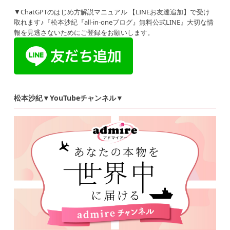
▼ChatGPTのはじめ方解説マニュアル 【LINEお友達追加】で受け
取れます♪『松本沙紀『all-in-oneブログ』無料公式LINE』大切な情
報を見逃さないためにご登録をお願いします。
松本沙紀▼YouTubeチャンネル▼