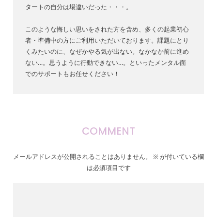
タートの自分は場違いだった・・・。
このような悔しい思いをされた方を含め、多くの起業初心
者・準備中の方にご利用いただいております。課題にとり
くみたいのに、なぜかやる気が出ない。なかなか前に進め
ない…。思うように行動できない…。といったメンタル面
でのサポートもお任せください！
COMMENT
メールアドレスが公開されることはありません。
※
が付いている欄
は必須項目です