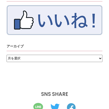
アーカイブ
ア
ー
カ
イ
ブ
SNS SHARE