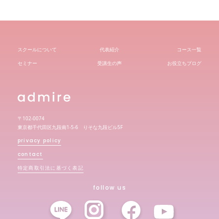
スクールについて
代表紹介
コース一覧
セミナー
受講生の声
お役立ちブログ
〒102-0074
東京都千代田区九段南1-5-6 りそな九段ビル5F
privacy policy
contact
特定商取引法に基づく表記
follow us