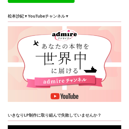
松本沙紀▼YouTubeチャンネル▼
いきなりLP制作に取り組んで失敗していませんか？
動