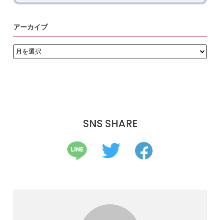
アーカイブ
ア
ー
カ
イ
ブ
SNS SHARE