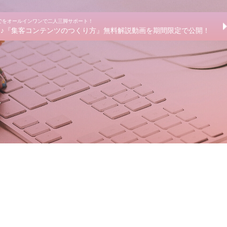
までをオールインワンで二人三脚サポート！
きる♪『集客コンテンツのつくり方』無料解説動画を期間限定で公開！