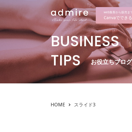
web集客から販売
Canvaでで
BUSINESS
TIPS
お役立ちブログ
HOME
スライド3