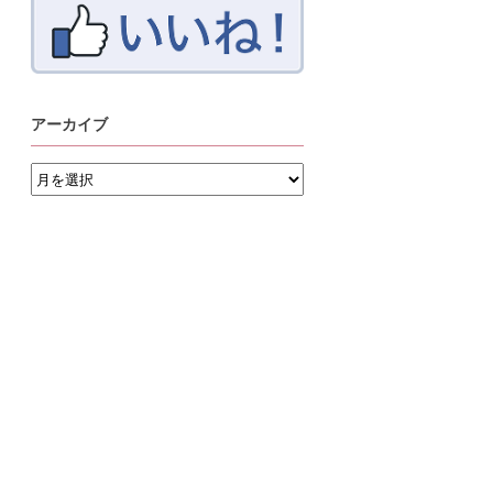
アーカイブ
ア
ー
カ
イ
ブ