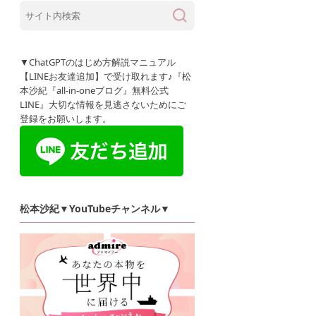
▼ChatGPTのはじめ方解説マニュアル
【LINEお友達追加】で受け取れます♪『松
本沙紀『all-in-oneブログ』無料公式
LINE』大切な情報を見逃さないためにご
登録をお願いします。
松本沙紀▼YouTubeチャンネル▼