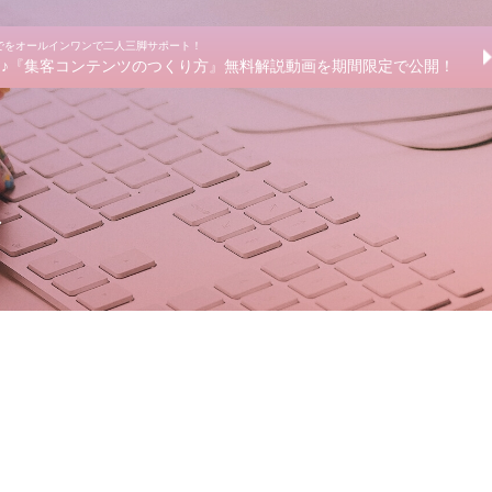
までをオールインワンで二人三脚サポート！
きる♪『集客コンテンツのつくり方』無料解説動画を期間限定で公開！