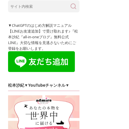
▼ChatGPTのはじめ方解説マニュアル
【LINEお友達追加】で受け取れます♪『松
本沙紀『all-in-oneブログ』無料公式
LINE』大切な情報を見逃さないためにご
登録をお願いします。
松本沙紀▼YouTubeチャンネル▼