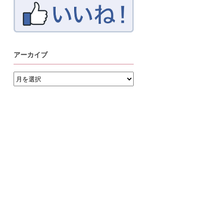
アーカイブ
ア
ー
カ
イ
ブ