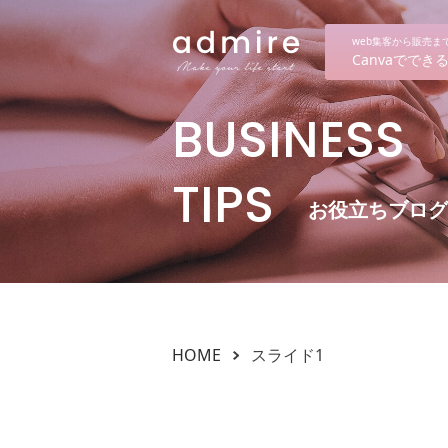
web集客から販売
Canvaでで
BUSINESS
TIPS
お役立ちブログ
HOME
スライド1