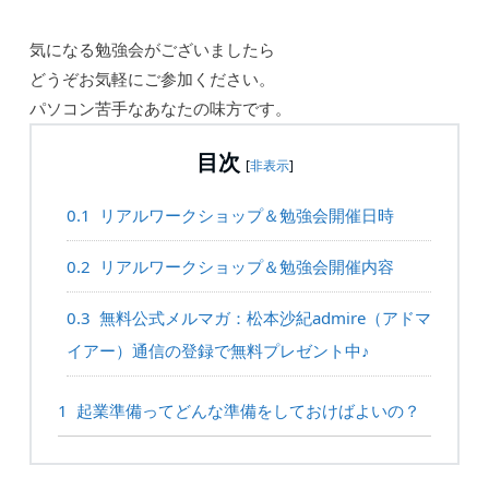
気になる勉強会がございましたら
どうぞお気軽にご参加ください。
パソコン苦手なあなたの味方です。
目次
[
非表示
]
0.1
リアルワークショップ＆勉強会開催日時
0.2
リアルワークショップ＆勉強会開催内容
0.3
無料公式メルマガ：松本沙紀admire（アドマ
イアー）通信の登録で無料プレゼント中♪
1
起業準備ってどんな準備をしておけばよいの？