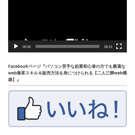
ー
ヤ
ー
00:00
06:21
Facebookページ『パソコン苦手な起業初心者の方でも最適な
web集客スキル＆販売方法を身につけられる【二人三脚web構
築】』