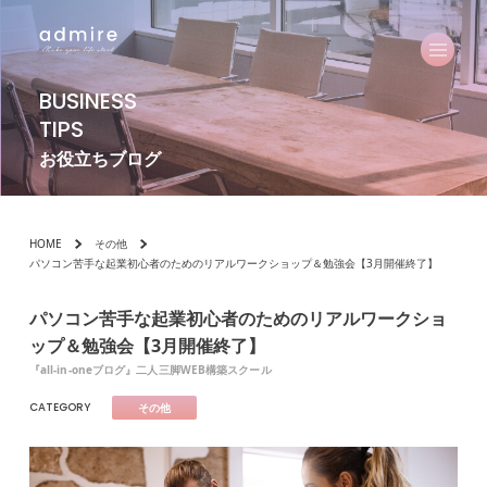
BUSINESS
TIPS
お役立ちブログ
HOME
その他
パソコン苦手な起業初心者のためのリアルワークショップ＆勉強会【3月開催終了】
パソコン苦手な起業初心者のためのリアルワークショ
ップ＆勉強会【3月開催終了】
『all-in-oneブログ』二人三脚WEB構築スクール
CATEGORY
その他