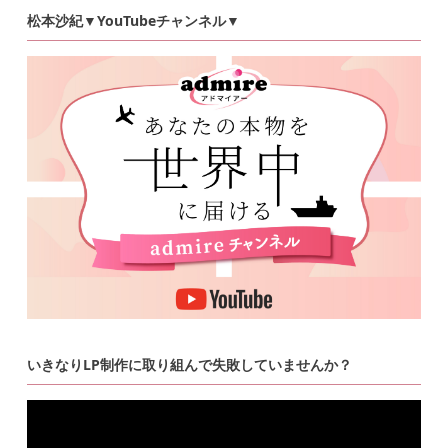
松本沙紀▼YouTubeチャンネル▼
いきなりLP制作に取り組んで失敗していませんか？
動
画
プ
レ