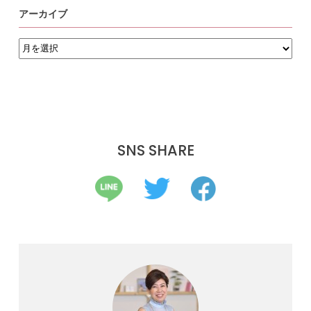
アーカイブ
ア
ー
カ
イ
ブ
SNS SHARE