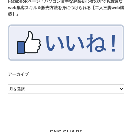
Facebookページ『パソコン苦手な起業初心者の方でも最適な
web集客スキル＆販売方法を身につけられる【二人三脚web構
築】』
アーカイブ
ア
ー
カ
イ
ブ