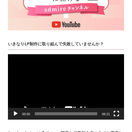
いきなりLP制作に取り組んで失敗していませんか？
動
画
プ
レ
ー
ヤ
ー
00:00
06:21