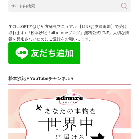
▼ChatGPTのはじめ方解説マニュアル 【LINEお友達追加】で受け
取れます♪『松本沙紀『all-in-oneブログ』無料公式LINE』大切な情
報を見逃さないためにご登録をお願いします。
松本沙紀▼YouTubeチャンネル▼