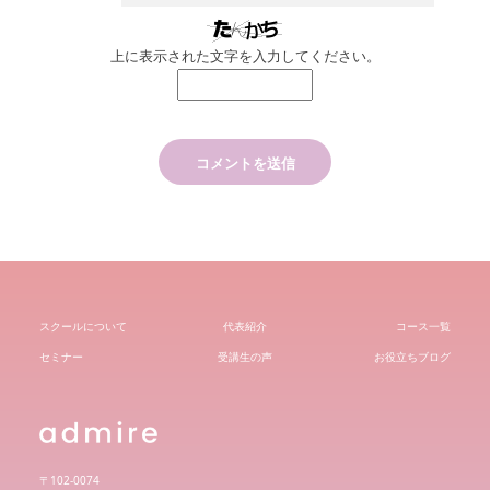
上に表示された文字を入力してください。
スクールについて
代表紹介
コース一覧
セミナー
受講生の声
お役立ちブログ
〒102-0074