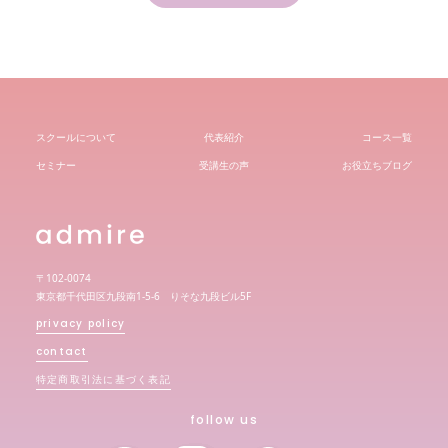
スクールについて
代表紹介
コース一覧
セミナー
受講生の声
お役立ちブログ
〒102-0074
東京都千代田区九段南1-5-6 りそな九段ビル5F
privacy policy
contact
特定商取引法に基づく表記
follow us