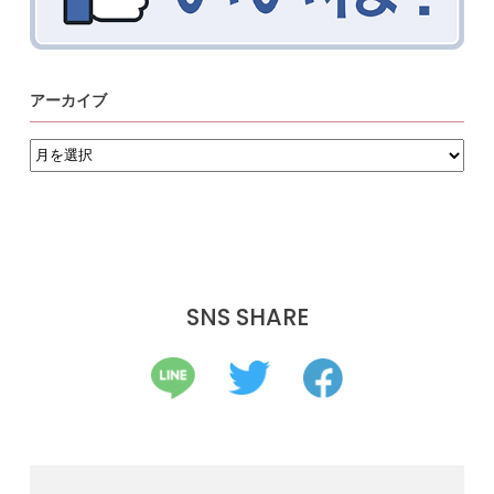
アーカイブ
ア
ー
カ
イ
ブ
SNS SHARE