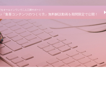
までをオールインワンで二人三脚サポート！
きる♪『集客コンテンツのつくり方』無料解説動画を期間限定で公開！