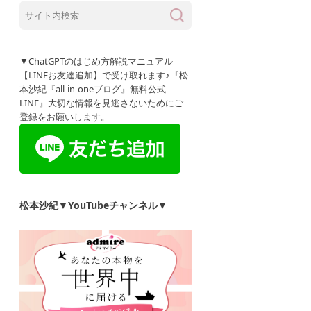
▼ChatGPTのはじめ方解説マニュアル
【LINEお友達追加】で受け取れます♪『松
本沙紀『all-in-oneブログ』無料公式
LINE』大切な情報を見逃さないためにご
登録をお願いします。
松本沙紀▼YouTubeチャンネル▼