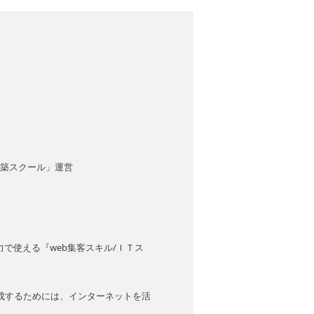
。
構築スクール」運営
で使える『web集客スキル/ＩＴス
成するためには、インターネットを活