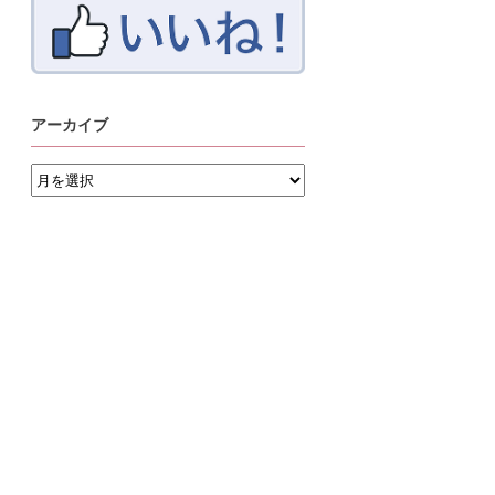
アーカイブ
ア
ー
カ
イ
ブ