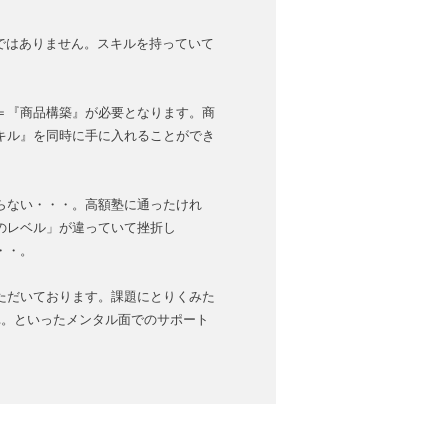
ではありません。スキルを持っていて
＝『商品構築』が必要となります。商
キル』を同時に手に入れることができ
らない・・・。高額塾に通ったけれ
のレベル」が違っていて挫折し
・・。
ただいております。課題にとりくみた
…。といったメンタル面でのサポート