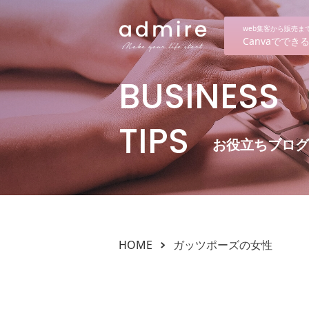
web集客から販売
Canvaでで
BUSINESS
TIPS
お役立ちブログ
HOME
ガッツポーズの女性