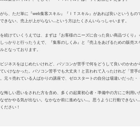
がら、ただ単に『web集客スキル』『ＩＴスキル』があれば良いというもの
できない、売上が上がらない…という方はたくさんいらっしゃいます。
を続けていくうえでは、まずは『お客様のニーズに合った良い商品づくり』
しっかりと行ったうえで、『集客のしくみ』と『売上をあげるための販売ス
ルとなっております。
ビジネスをはじめたいけれど、パソコンが苦手で何をどうして良いのかわか
ていけなかった。パソコン苦手でも大丈夫！と言われて入ったけれど「苦手
。元々売れている人ばかりの講座で、ゼロスタートの自分は場違いだった・
な悔しい思いをされた方を含め、多くの起業初心者・準備中の方にご利用い
なぜかやる気が出ない。なかなか前に進めない…。思うように行動できない
ください！