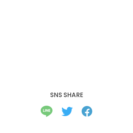
SNS SHARE