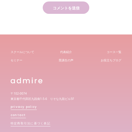
スクールについて
代表紹介
コース一覧
セミナー
受講生の声
お役立ちブログ
〒102-0074
東京都千代田区九段南1-5-6 りそな九段ビル5F
privacy policy
contact
特定商取引法に基づく表記