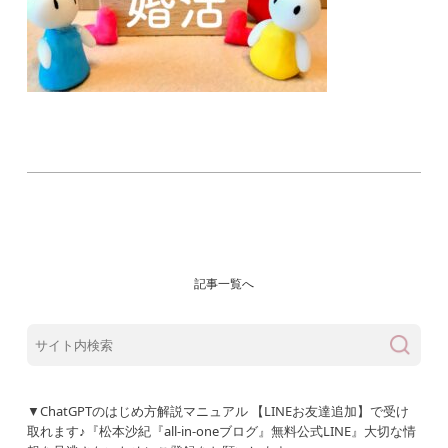
記事一覧へ
▼ChatGPTのはじめ方解説マニュアル 【LINEお友達追加】で受け
取れます♪『松本沙紀『all-in-oneブログ』無料公式LINE』大切な情