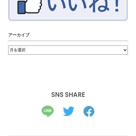
アーカイブ
ア
ー
カ
イ
ブ
SNS SHARE