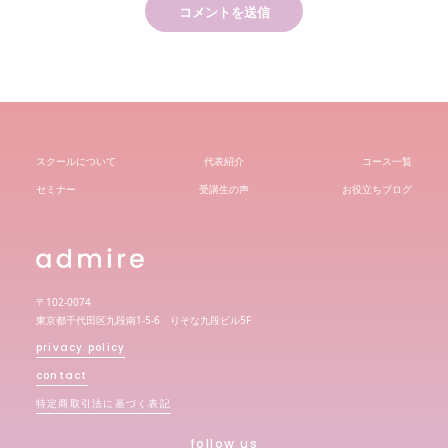
スクールについて
代表紹介
コース一覧
セミナー
受講生の声
お役立ちブログ
〒102-0074
東京都千代田区九段南1-5-6 りそな九段ビル5F
privacy policy
contact
特定商取引法に基づく表記
follow us