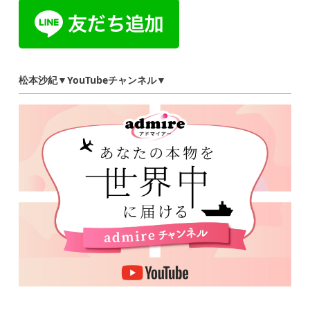
松本沙紀▼YouTubeチャンネル▼