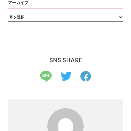
アーカイブ
ア
ー
カ
イ
ブ
SNS SHARE