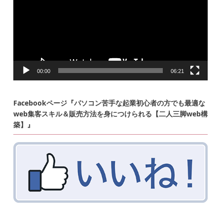
ヤ
ー
00:00
06:21
Facebookページ『パソコン苦手な起業初心者の方でも最適な
web集客スキル＆販売方法を身につけられる【二人三脚web構
築】』