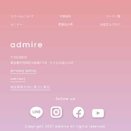
スクールについて
代表紹介
コース一覧
セミナー
受講生の声
お役立ちブログ
〒102-0074
東京都千代田区九段南1-5-6 りそな九段ビル5F
privacy policy
contact
特定商取引法に基づく表記
follow us
Copyright 2021 admire All rights reserved.