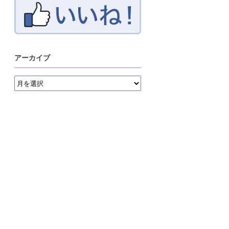
アーカイブ
ア
ー
カ
イ
ブ