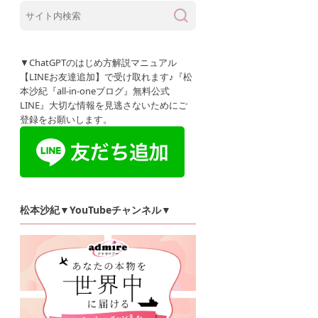
▼ChatGPTのはじめ方解説マニュアル
【LINEお友達追加】で受け取れます♪『松
本沙紀『all-in-oneブログ』無料公式
LINE』大切な情報を見逃さないためにご
登録をお願いします。
松本沙紀▼YouTubeチャンネル▼