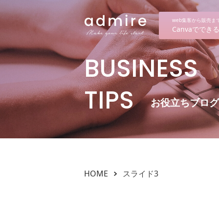
web集客から販売
Canvaでで
BUSINESS
TIPS
お役立ちブログ
HOME
スライド3