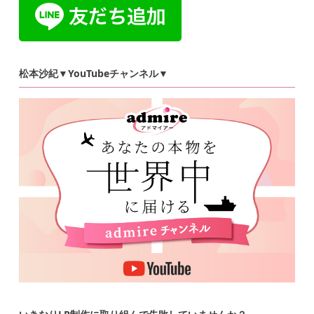
松本沙紀▼YouTubeチャンネル▼