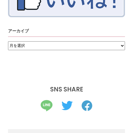
アーカイブ
ア
ー
カ
イ
ブ
SNS SHARE