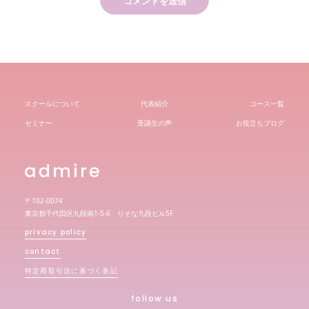
スクールについて
代表紹介
コース一覧
セミナー
受講生の声
お役立ちブログ
〒102-0074
東京都千代田区九段南1-5-6 りそな九段ビル5F
privacy policy
contact
特定商取引法に基づく表記
follow us