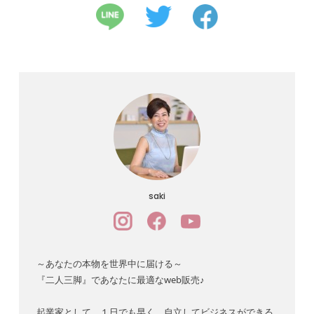
saki
～あなたの本物を世界中に届ける～
『二人三脚』であなたに最適なweb販売♪
起業家として、１日でも早く、自立してビジネスができる