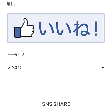
築】』
アーカイブ
ア
ー
カ
イ
ブ
SNS SHARE