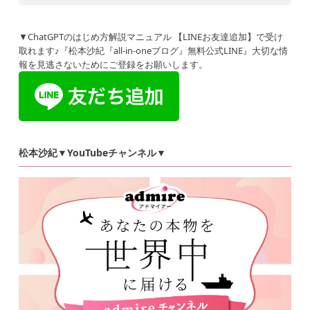
▼ChatGPTのはじめ方解説マニュアル 【LINEお友達追加】で受け
取れます♪『松本沙紀『all-in-oneブログ』無料公式LINE』大切な情
報を見逃さないためにご登録をお願いします。
松本沙紀▼YouTubeチャンネル▼