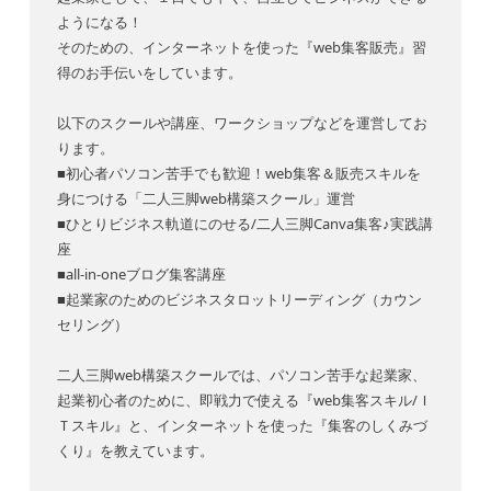
ようになる！
そのための、インターネットを使った『web集客販売』習
得のお手伝いをしています。
以下のスクールや講座、ワークショップなどを運営してお
ります。
■初心者パソコン苦手でも歓迎！web集客＆販売スキルを
身につける「二人三脚web構築スクール」運営
■ひとりビジネス軌道にのせる/二人三脚Canva集客♪実践講
座
■all-in-oneブログ集客講座
■起業家のためのビジネスタロットリーディング（カウン
セリング）
二人三脚web構築スクールでは、パソコン苦手な起業家、
起業初心者のために、即戦力で使える『web集客スキル/Ｉ
Ｔスキル』と、インターネットを使った『集客のしくみづ
くり』を教えています。