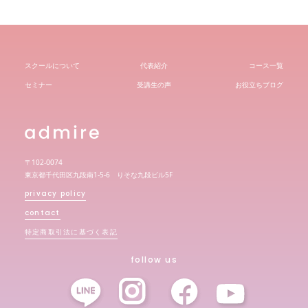
スクールについて
代表紹介
コース一覧
セミナー
受講生の声
お役立ちブログ
〒102-0074
東京都千代田区九段南1-5-6 りそな九段ビル5F
privacy policy
contact
特定商取引法に基づく表記
follow us