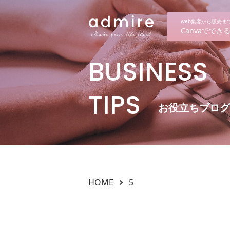
web集客から販売
Canvaでで
BUSINESS
TIPS
お役立ちブログ
HOME
5