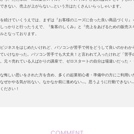
できない、売上が上がらない…という方はたくさんいらっしゃいます。
を続けていくうえでは、まずは『お客様のニーズに合った良い商品づくり』
しっかりと行ったうえで、『集客のしくみ』と『売上をあげるための販売ス
ルとなっております。
ビジネスをはじめたいけれど、パソコンが苦手で何をどうして良いのかわか
ていけなかった。パソコン苦手でも大丈夫！と言われて入ったけれど「苦手
。元々売れている人ばかりの講座で、ゼロスタートの自分は場違いだった・
な悔しい思いをされた方を含め、多くの起業初心者・準備中の方にご利用い
なぜかやる気が出ない。なかなか前に進めない…。思うように行動できない
ください！
COMMENT