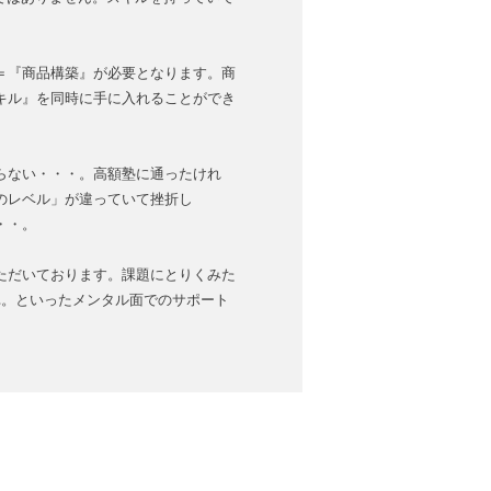
＝『商品構築』が必要となります。商
キル』を同時に手に入れることができ
らない・・・。高額塾に通ったけれ
のレベル」が違っていて挫折し
・・。
ただいております。課題にとりくみた
…。といったメンタル面でのサポート