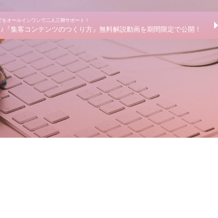
までをオールインワンで二人三脚サポート！
きる♪『集客コンテンツのつくり方』無料解説動画を期間限定で公開！