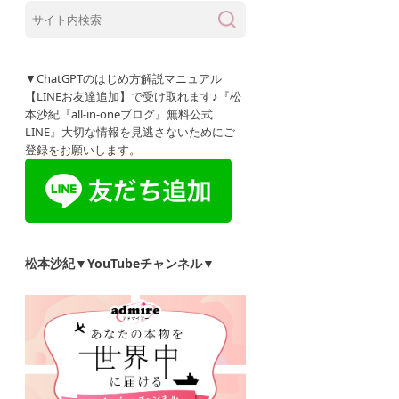
▼ChatGPTのはじめ方解説マニュアル
【LINEお友達追加】で受け取れます♪『松
本沙紀『all-in-oneブログ』無料公式
LINE』大切な情報を見逃さないためにご
登録をお願いします。
松本沙紀▼YouTubeチャンネル▼