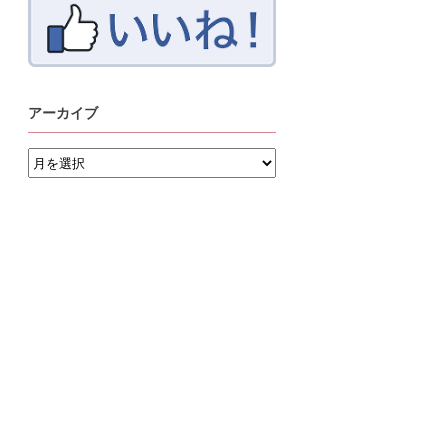
アーカイブ
ア
ー
カ
イ
ブ