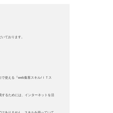
だいております。
で使える『web集客スキル/ＩＴス
成するためには、インターネットを活
ではありません。スキルを持っていて