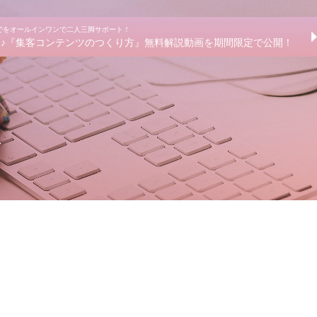
までをオールインワンで二人三脚サポート！
きる♪『集客コンテンツのつくり方』無料解説動画を期間限定で公開！