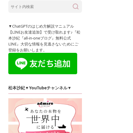
▼ChatGPTのはじめ方解説マニュアル
【LINEお友達追加】で受け取れます♪『松
本沙紀『all-in-oneブログ』無料公式
LINE』大切な情報を見逃さないためにご
登録をお願いします。
松本沙紀▼YouTubeチャンネル▼