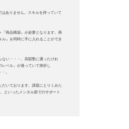
ではありません。スキルを持っていて
＝『商品構築』が必要となります。商
キル』を同時に手に入れることができ
らない・・・。高額塾に通ったけれ
のレベル」が違っていて挫折し
・・。
ただいております。課題にとりくみた
…。といったメンタル面でのサポート