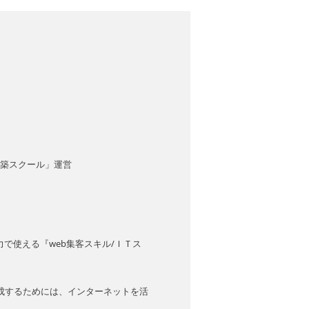
。
構築スクール」運営
で使える『web集客スキル/ＩＴス
成するためには、インターネットを活