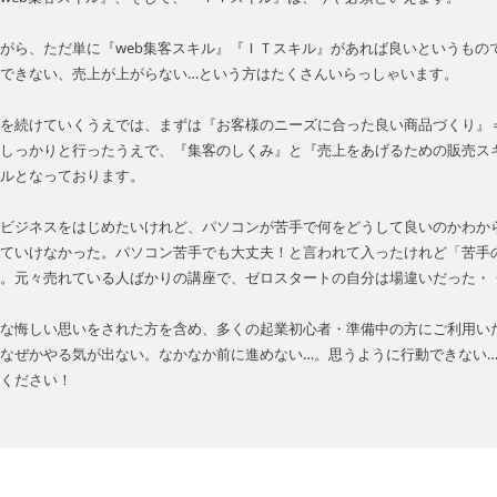
がら、ただ単に『web集客スキル』『ＩＴスキル』があれば良いというもの
できない、売上が上がらない…という方はたくさんいらっしゃいます。
を続けていくうえでは、まずは『お客様のニーズに合った良い商品づくり』
しっかりと行ったうえで、『集客のしくみ』と『売上をあげるための販売ス
ルとなっております。
ビジネスをはじめたいけれど、パソコンが苦手で何をどうして良いのかわか
ていけなかった。パソコン苦手でも大丈夫！と言われて入ったけれど「苦手
。元々売れている人ばかりの講座で、ゼロスタートの自分は場違いだった・
な悔しい思いをされた方を含め、多くの起業初心者・準備中の方にご利用い
なぜかやる気が出ない。なかなか前に進めない…。思うように行動できない
ください！