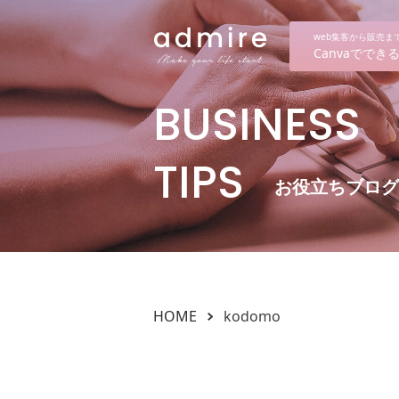
web集客から販売
Canvaでで
BUSINESS
TIPS
お役立ちブログ
HOME
kodomo