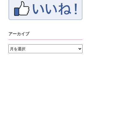
アーカイブ
ア
ー
カ
イ
ブ