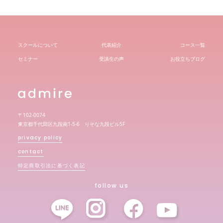
スクールについて
代表紹介
コース一覧
セミナー
受講生の声
お役立ちブログ
〒102-0074
東京都千代田区九段南1-5-6 りそな九段ビル5F
privacy policy
contact
特定商取引法に基づく表記
follow us