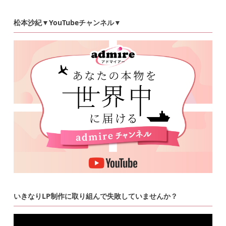
松本沙紀▼YouTubeチャンネル▼
いきなりLP制作に取り組んで失敗していませんか？
動
画