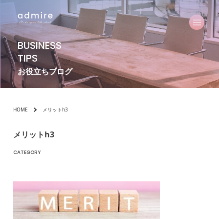
BUSINESS
TIPS
お役立ちブログ
HOME
メリットh3
メリットh3
CATEGORY