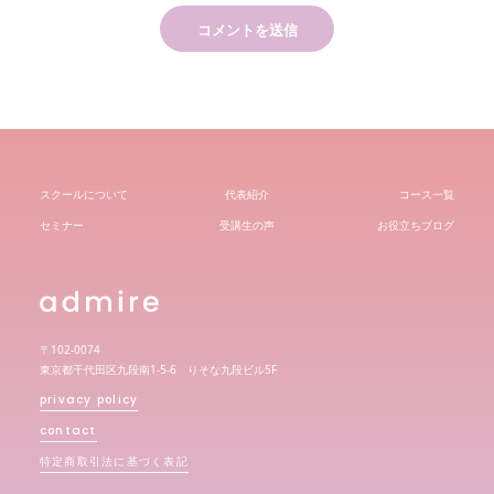
スクールについて
代表紹介
コース一覧
セミナー
受講生の声
お役立ちブログ
〒102-0074
東京都千代田区九段南1-5-6 りそな九段ビル5F
privacy policy
contact
特定商取引法に基づく表記