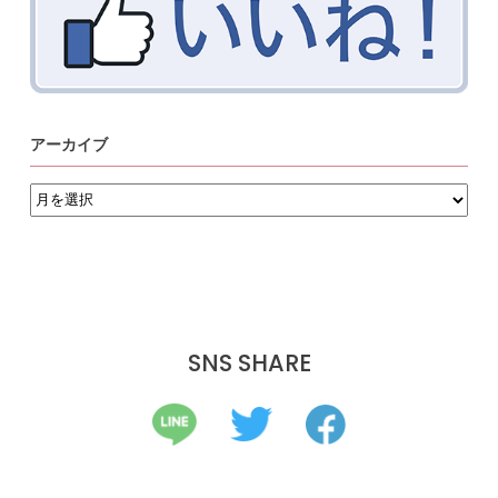
アーカイブ
ア
ー
カ
イ
ブ
SNS SHARE