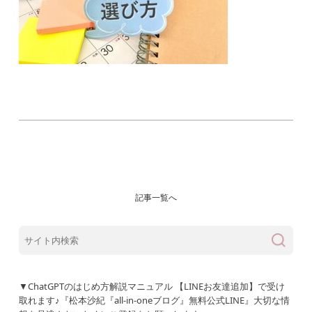
記事一覧へ
▼ChatGPTのはじめ方解説マニュアル 【LINEお友達追加】で受け
取れます♪『松本沙紀『all-in-oneブログ』無料公式LINE』大切な情