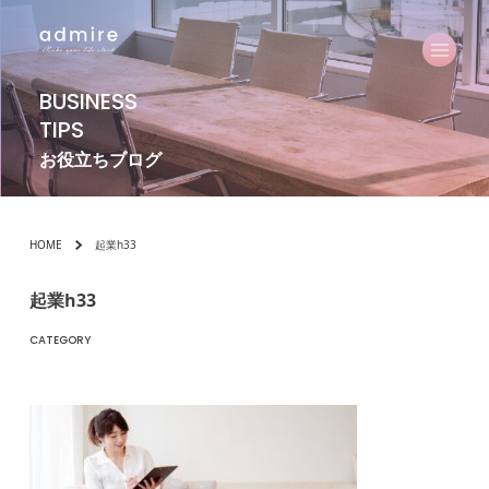
BUSINESS
TIPS
お役立ちブログ
HOME
起業h33
起業h33
CATEGORY