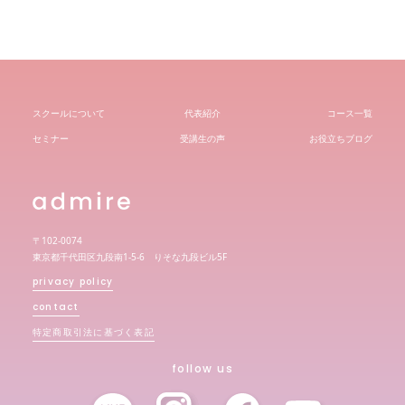
スクールについて
代表紹介
コース一覧
セミナー
受講生の声
お役立ちブログ
〒102-0074
東京都千代田区九段南1-5-6 りそな九段ビル5F
privacy policy
contact
特定商取引法に基づく表記
follow us