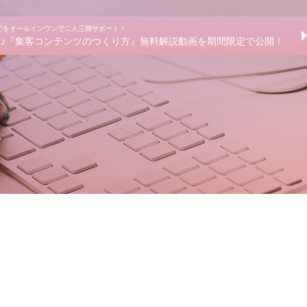
までをオールインワンで二人三脚サポート！
きる♪『集客コンテンツのつくり方』無料解説動画を期間限定で公開！