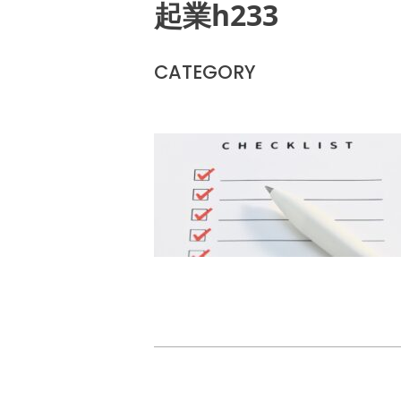
起業h233
CATEGORY