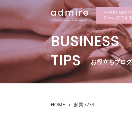
web集客から販売
Canvaでで
BUSINESS
TIPS
お役立ちブログ
HOME
起業h233