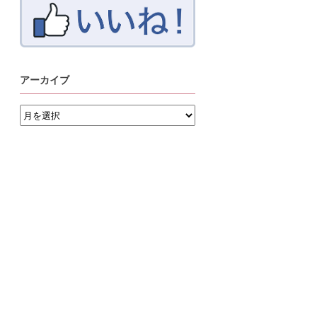
アーカイブ
ア
ー
カ
イ
ブ