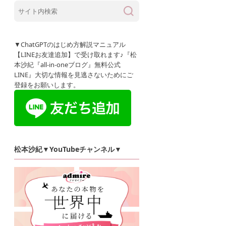
▼ChatGPTのはじめ方解説マニュアル
【LINEお友達追加】で受け取れます♪『松
本沙紀『all-in-oneブログ』無料公式
LINE』大切な情報を見逃さないためにご
登録をお願いします。
松本沙紀▼YouTubeチャンネル▼