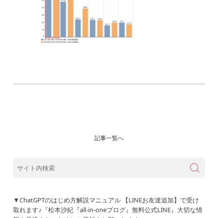
記事一覧へ
▼ChatGPTのはじめ方解説マニュアル 【LINEお友達追加】で受け
取れます♪『松本沙紀『all-in-oneブログ』無料公式LINE』大切な情