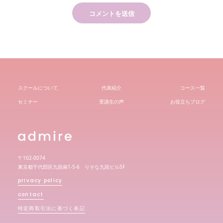
スクールについて
代表紹介
コース一覧
セミナー
受講生の声
お役立ちブログ
〒102-0074
東京都千代田区九段南1-5-6 りそな九段ビル5F
privacy policy
contact
特定商取引法に基づく表記