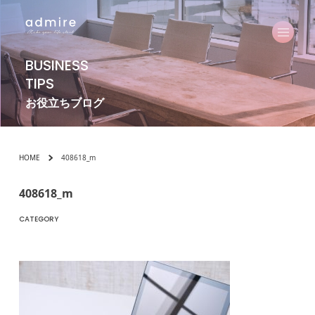
BUSINESS
TIPS
お役立ちブログ
HOME
408618_m
408618_m
CATEGORY