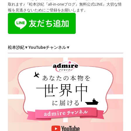
取れます♪『松本沙紀『all-in-oneブログ』無料公式LINE』大切な情
報を見逃さないためにご登録をお願いします。
松本沙紀▼YouTubeチャンネル▼