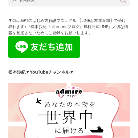
▼ChatGPTのはじめ方解説マニュアル 【LINEお友達追加】で受け
取れます♪『松本沙紀『all-in-oneブログ』無料公式LINE』大切な情
報を見逃さないためにご登録をお願いします。
松本沙紀▼YouTubeチャンネル▼