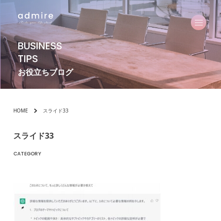
BUSINESS
TIPS
お役立ちブログ
HOME
スライド33
スライド33
CATEGORY