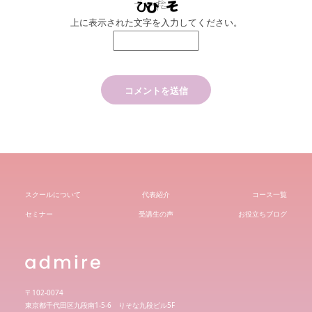
上に表示された文字を入力してください。
スクールについて
代表紹介
コース一覧
セミナー
受講生の声
お役立ちブログ
〒102-0074
東京都千代田区九段南1-5-6 りそな九段ビル5F