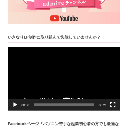
いきなりLP制作に取り組んで失敗していませんか？
動
画
プ
レ
ー
ヤ
ー
00:00
06:21
Facebookページ『パソコン苦手な起業初心者の方でも最適な