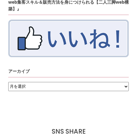
web集客スキル＆販売方法を身につけられる【二人三脚web構
築】』
アーカイブ
ア
ー
カ
イ
ブ
SNS SHARE