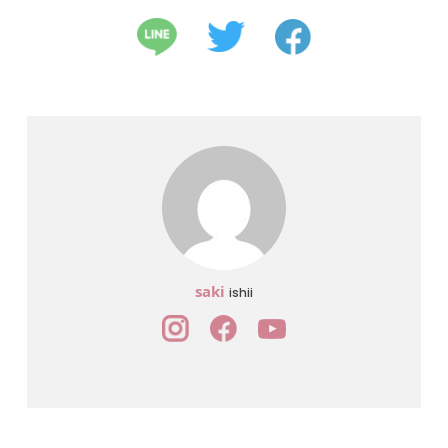
saki
ishii