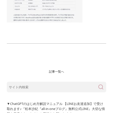
記事一覧へ
▼ChatGPTのはじめ方解説マニュアル 【LINEお友達追加】で受け
取れます♪『松本沙紀『all-in-oneブログ』無料公式LINE』大切な情