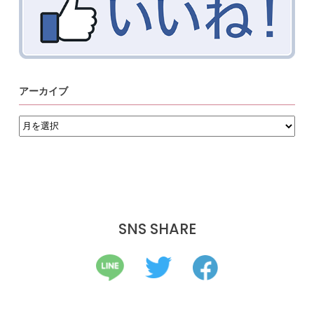
アーカイブ
ア
ー
カ
イ
ブ
SNS SHARE