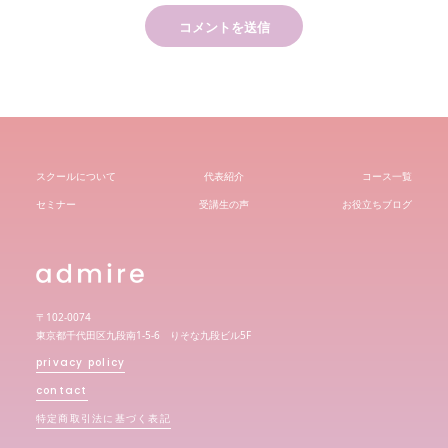
スクールについて
代表紹介
コース一覧
セミナー
受講生の声
お役立ちブログ
〒102-0074
東京都千代田区九段南1-5-6 りそな九段ビル5F
privacy policy
contact
特定商取引法に基づく表記