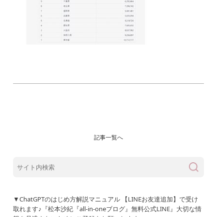
記事一覧へ
▼ChatGPTのはじめ方解説マニュアル 【LINEお友達追加】で受け
取れます♪『松本沙紀『all-in-oneブログ』無料公式LINE』大切な情