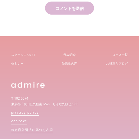
スクールについて
代表紹介
コース一覧
セミナー
受講生の声
お役立ちブログ
〒102-0074
東京都千代田区九段南1-5-6 りそな九段ビル5F
privacy policy
contact
特定商取引法に基づく表記