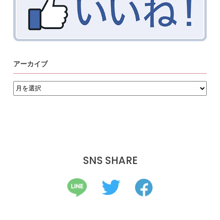
アーカイブ
ア
ー
カ
イ
ブ
SNS SHARE