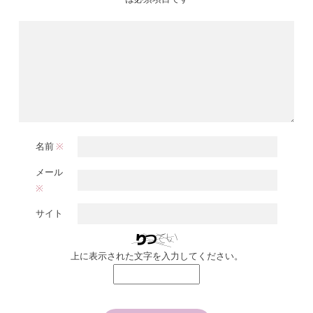
名前
※
メール
※
サイト
上に表示された文字を入力してください。