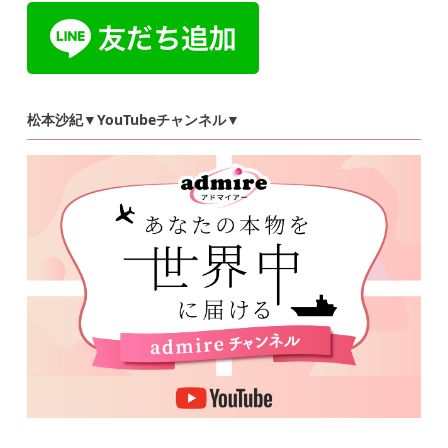
松本沙紀▼YouTubeチャンネル▼