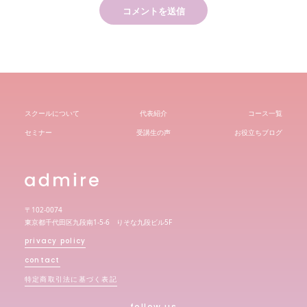
スクールについて
代表紹介
コース一覧
セミナー
受講生の声
お役立ちブログ
〒102-0074
東京都千代田区九段南1-5-6 りそな九段ビル5F
privacy policy
contact
特定商取引法に基づく表記
follow us