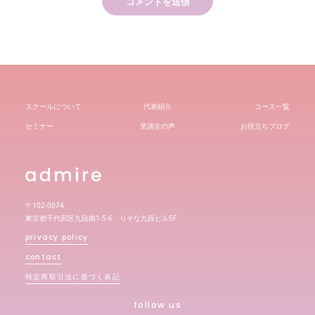
スクールについて
代表紹介
コース一覧
セミナー
受講生の声
お役立ちブログ
〒102-0074
東京都千代田区九段南1-5-6 りそな九段ビル5F
privacy policy
contact
特定商取引法に基づく表記
follow us