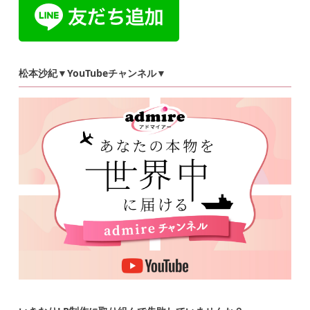
松本沙紀▼YouTubeチャンネル▼