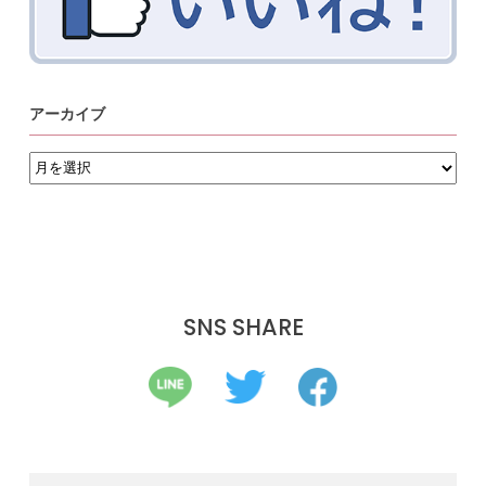
アーカイブ
ア
ー
カ
イ
ブ
SNS SHARE