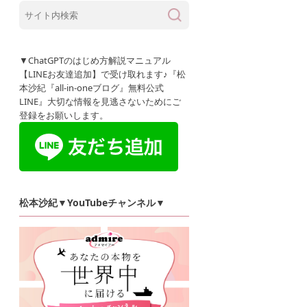
▼ChatGPTのはじめ方解説マニュアル
【LINEお友達追加】で受け取れます♪『松
本沙紀『all-in-oneブログ』無料公式
LINE』大切な情報を見逃さないためにご
登録をお願いします。
松本沙紀▼YouTubeチャンネル▼