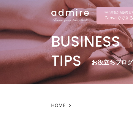
web集客から販売
Canvaでで
BUSINESS
TIPS
お役立ちブログ
HOME