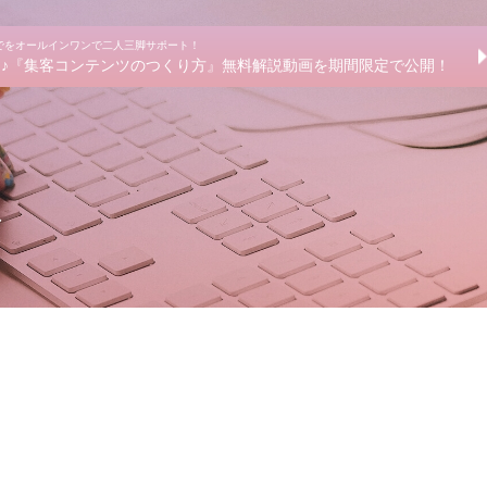
までをオールインワンで二人三脚サポート！
きる♪『集客コンテンツのつくり方』無料解説動画を期間限定で公開！