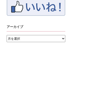
アーカイブ
ア
ー
カ
イ
ブ