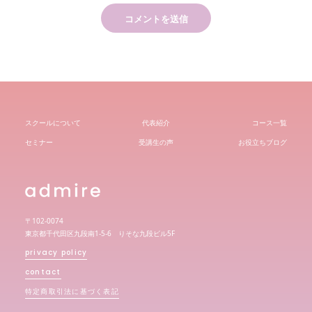
スクールについて
代表紹介
コース一覧
セミナー
受講生の声
お役立ちブログ
〒102-0074
東京都千代田区九段南1-5-6 りそな九段ビル5F
privacy policy
contact
特定商取引法に基づく表記