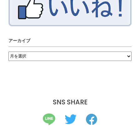
アーカイブ
ア
ー
カ
イ
ブ
SNS SHARE