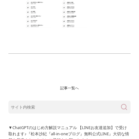
記事一覧へ
▼ChatGPTのはじめ方解説マニュアル 【LINEお友達追加】で受け
取れます♪『松本沙紀『all-in-oneブログ』無料公式LINE』大切な情