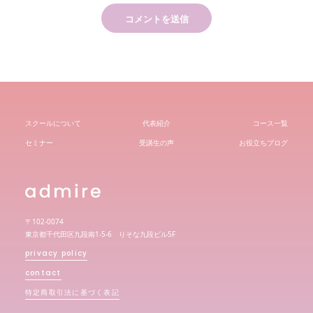
スクールについて
代表紹介
コース一覧
セミナー
受講生の声
お役立ちブログ
〒102-0074
東京都千代田区九段南1-5-6 りそな九段ビル5F
privacy policy
contact
特定商取引法に基づく表記