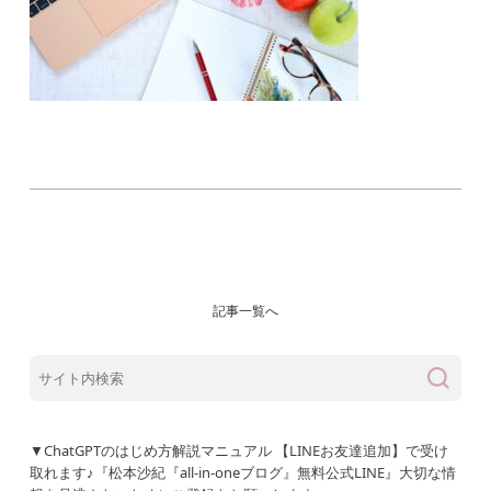
記事一覧へ
▼ChatGPTのはじめ方解説マニュアル 【LINEお友達追加】で受け
取れます♪『松本沙紀『all-in-oneブログ』無料公式LINE』大切な情