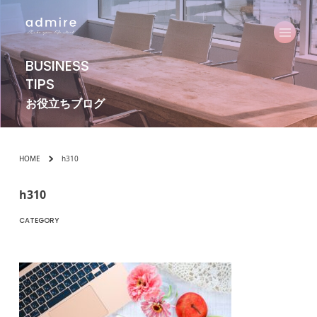
BUSINESS
TIPS
お役立ちブログ
HOME
h310
h310
CATEGORY