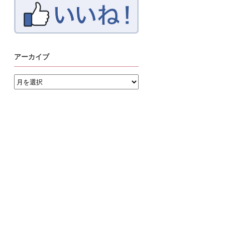
アーカイブ
ア
ー
カ
イ
ブ