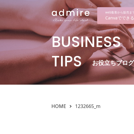
web集客から販売
Canvaでで
BUSINESS
TIPS
お役立ちブログ
HOME
1232665_m