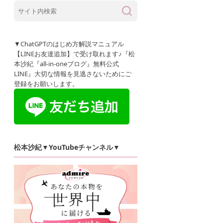
▼ChatGPTのはじめ方解説マニュアル
【LINEお友達追加】で受け取れます♪『松
本沙紀『all-in-oneブログ』無料公式
LINE』大切な情報を見逃さないためにご
登録をお願いします。
松本沙紀▼YouTubeチャンネル▼