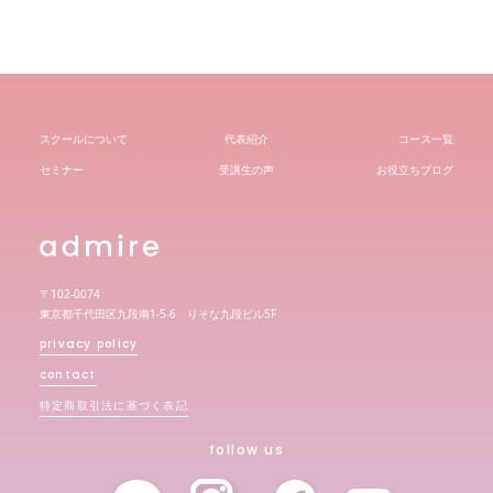
スクールについて
代表紹介
コース一覧
セミナー
受講生の声
お役立ちブログ
〒102-0074
東京都千代田区九段南1-5-6 りそな九段ビル5F
privacy policy
contact
特定商取引法に基づく表記
follow us