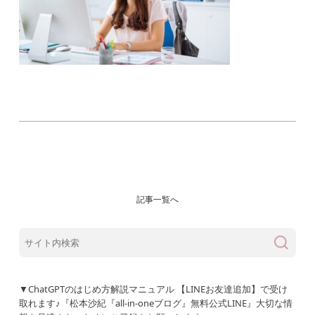
記事一覧へ
▼ChatGPTのはじめ方解説マニュアル 【LINEお友達追加】で受け
取れます♪『松本沙紀『all-in-oneブログ』無料公式LINE』大切な情