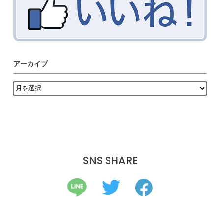
アーカイブ
ア
ー
カ
イ
ブ
SNS SHARE