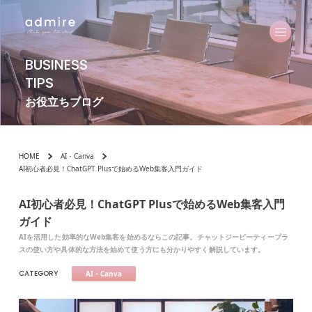
BUSINESS
TIPS
お役立ちブログ
HOME
AI・Canva
AI初心者必見！ChatGPT Plusで始めるWeb集客入門ガイド
AI初心者必見！ChatGPT Plusで始めるWeb集客入門
ガイド
AIを活用した効率的なWeb集客を始めるならこの記事。チャットジーピーティープラ
スの使い方や具体的な方法を始めて使う方にも分かりやすく解説しています。
CATEGORY
AI・Canva