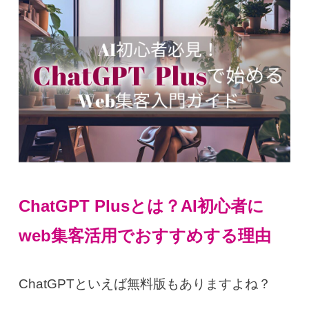
ChatGPT Plusとは？AI初心者に
web集客活用でおすすめする理由
ChatGPTといえば無料版もありますよね？