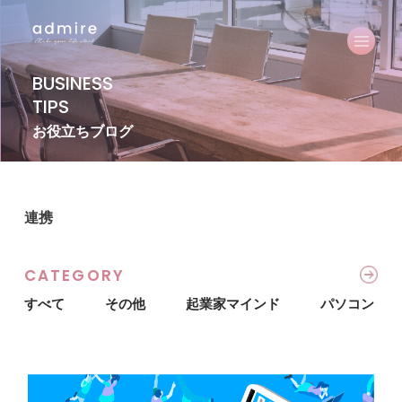
BUSINESS
TIPS
お役立ちブログ
連携
CATEGORY
すべて
その他
起業家マインド
パソコン・I