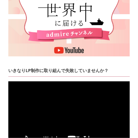
いきなりLP制作に取り組んで失敗していませんか？
動
画
プ
レ
ー
ヤ
ー