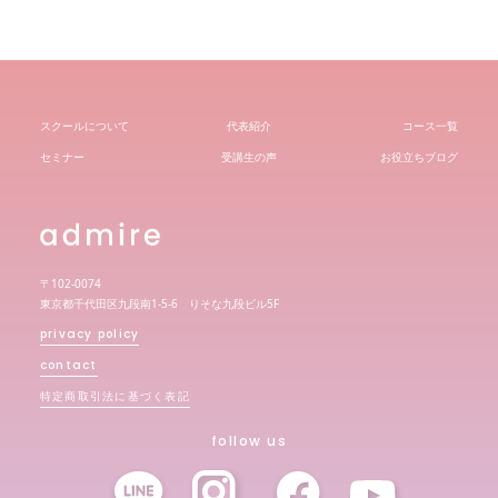
スクールについて
代表紹介
コース一覧
セミナー
受講生の声
お役立ちブログ
〒102-0074
東京都千代田区九段南1-5-6 りそな九段ビル5F
privacy policy
contact
特定商取引法に基づく表記
follow us