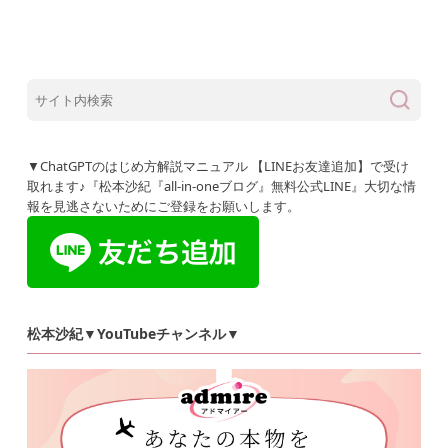
▼ChatGPTのはじめ方解説マニュアル 【LINEお友達追加】で受け
取れます♪『松本沙紀『all-in-oneブログ』無料公式LINE』大切な情
報を見逃さないためにご登録をお願いします。
松本沙紀▼YouTubeチャンネル▼